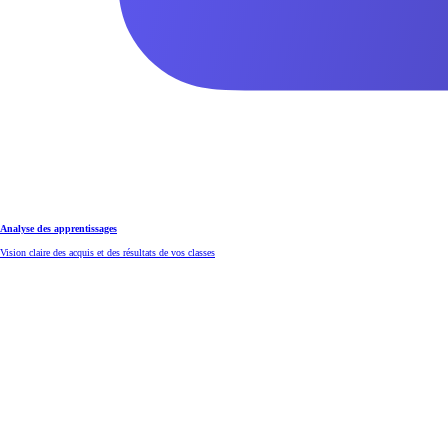
Analyse des apprentissages
Vision claire des acquis et des résultats de vos classes