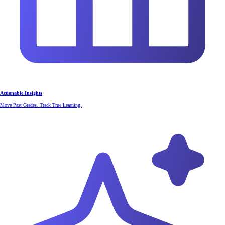
Actionable Insights
Move Past Grades. Track True Learning.