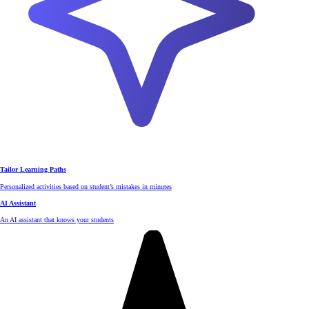
Tailor Learning Paths
Personalized activities based on student’s mistakes in minutes
AI Assistant
An AI assistant that knows your students