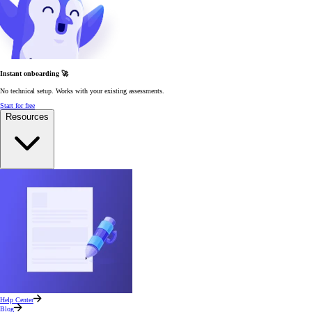
Instant onboarding 🚀
No technical setup. Works with your existing assessments.
Start for free
Resources
Help Center
Blog