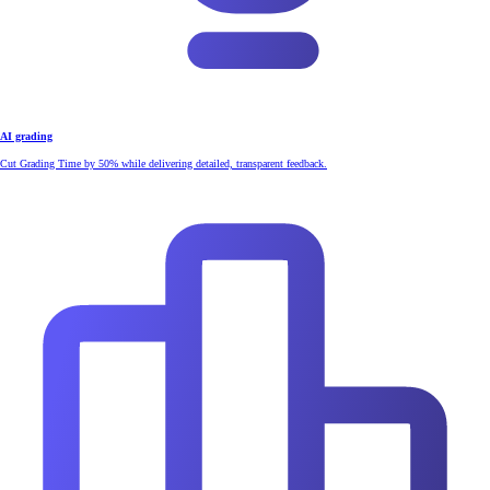
AI grading
Cut Grading Time by 50% while delivering detailed, transparent feedback.